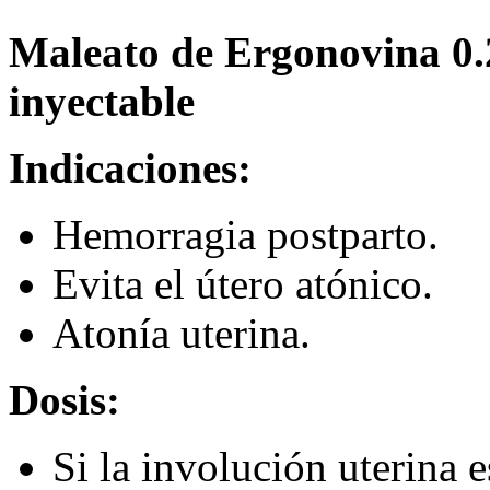
Maleato de Ergonovina 0.2
inyectable
Indicaciones:
Hemorragia postparto.
Evita el útero atónico.
Atonía uterina.
Dosis:
Si la involución uterina e