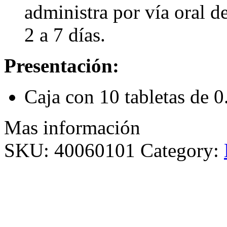
administra por vía oral d
2 a 7 días.
Presentación:
Caja con 10 tabletas de 
Mas información
SKU:
40060101
Category: