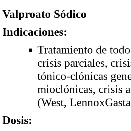
Valproato Sódico
Indicaciones:
Tratamiento de todos
crisis parciales, cris
tónico-clónicas gene
mioclónicas, crisis 
(West, LennoxGasta
Dosis: