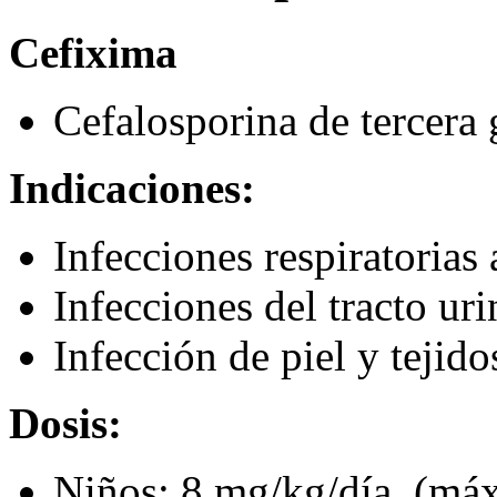
Cefixima
Cefalosporina de tercera 
Indicaciones:
Infecciones respiratorias 
Infecciones del tracto uri
Infección de piel y tejido
Dosis:
Niños: 8 mg/kg/día, (má